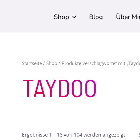
Shop
Blog
Über Mi
Startseite
/
Shop
/ Produkte verschlagwortet mit „Tayd
TAYDOO
Ergebnisse 1 – 18 von 104 werden angezeigt