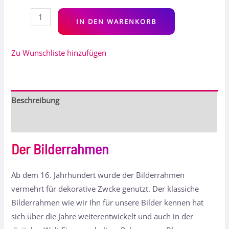
Alt
IN DEN WARENKORB
Zu Wunschliste hinzufügen
Beschreibung
Bewertungen (0)
Der Bilderrahmen
Ab dem 16. Jahrhundert wurde der Bilderrahmen
vermehrt für dekorative Zwcke genutzt. Der klassiche
Bilderrahmen wie wir Ihn für unsere Bilder kennen hat
sich über die Jahre weiterentwickelt und auch in der