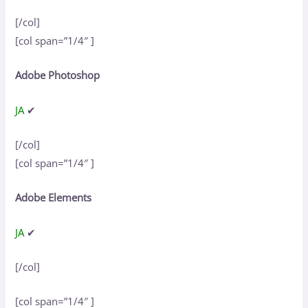
[/col]
[col span=”1/4″ ]
Adobe Photoshop
JA
✔
[/col]
[col span=”1/4″ ]
Adobe Elements
JA
✔
[/col]
[col span=”1/4″ ]