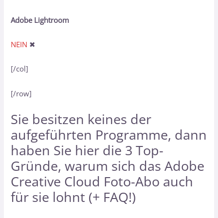
Adobe Lightroom
NEIN
✖
[/col]
[/row]
Sie besitzen keines der
aufgeführten Programme, dann
haben Sie hier
die 3 Top-
Gründe, warum sich das Adobe
Creative Cloud Foto-Abo auch
für sie lohnt (+ FAQ!)