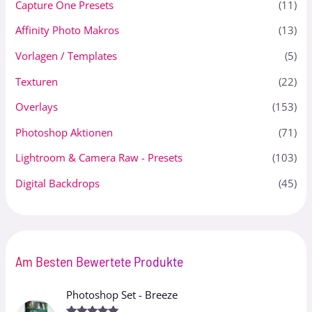
Capture One Presets
(11)
Affinity Photo Makros
(13)
Vorlagen / Templates
(5)
Texturen
(22)
Overlays
(153)
Photoshop Aktionen
(71)
Lightroom & Camera Raw - Presets
(103)
Digital Backdrops
(45)
Am Besten Bewertete Produkte
Photoshop Set - Breeze