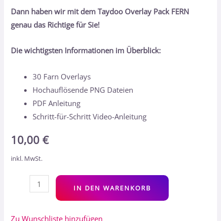
Dann haben wir mit dem Taydoo Overlay Pack FERN
genau das Richtige für Sie!
Die wichtigsten Informationen im Überblick:
30 Farn Overlays
Hochauflösende PNG Dateien
PDF Anleitung
Schritt-für-Schritt Video-Anleitung
10,00
€
inkl. MwSt.
Alt
IN DEN WARENKORB
Zu Wunschliste hinzufügen