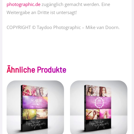
photographic.de
zugänglich gemacht werden. Eine
Weitergabe an Dritte ist untersagt!
COPYRIGHT © Taydoo Photographic – Mike van Doorn.
Ähnliche Produkte