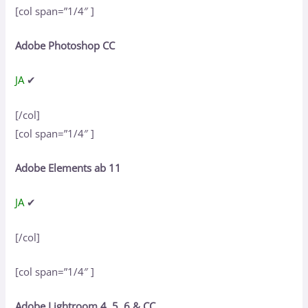
[col span=”1/4″ ]
Adobe Photoshop CC
JA
✔
[/col]
[col span=”1/4″ ]
Adobe Elements ab 11
JA
✔
[/col]
[col span=”1/4″ ]
Adobe Lightroom 4, 5, 6 & CC