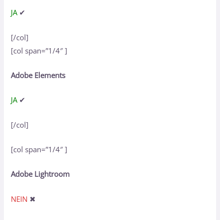
JA
✔
[/col]
[col span=”1/4″ ]
Adobe Elements
JA
✔
[/col]
[col span=”1/4″ ]
Adobe Lightroom
NEIN
✖