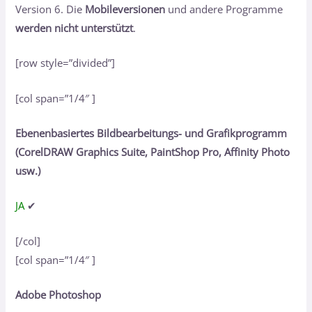
Version 6. Die
Mobileversionen
und andere Programme
werden nicht unterstützt
.
[row style=”divided”]
[col span=”1/4″ ]
Ebenenbasiertes Bildbearbeitungs- und Grafikprogramm
(CorelDRAW Graphics Suite, PaintShop Pro, Affinity Photo
usw.)
JA
✔
[/col]
[col span=”1/4″ ]
Adobe Photoshop