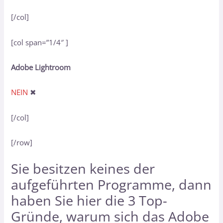
[/col]
[col span=”1/4″ ]
Adobe Lightroom
NEIN
✖
[/col]
[/row]
Sie besitzen keines der
aufgeführten Programme, dann
haben Sie hier
die 3 Top-
Gründe, warum sich das Adobe