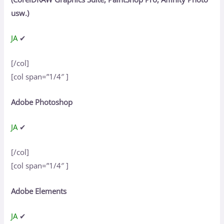
usw.)
JA
✔
[/col]
[col span=”1/4″ ]
Adobe Photoshop
JA
✔
[/col]
[col span=”1/4″ ]
Adobe Elements
JA
✔