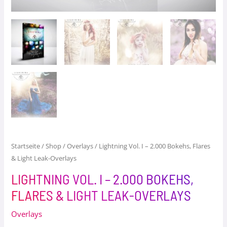
Startseite
/
Shop
/
Overlays
/ Lightning Vol. I – 2.000 Bokehs, Flares
& Light Leak-Overlays
LIGHTNING VOL. I – 2.000 BOKEHS,
FLARES & LIGHT LEAK-OVERLAYS
Overlays