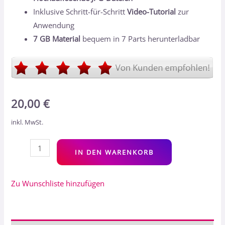
Inklusive Schritt-für-Schritt
Video-Tutorial
zur
Anwendung
7 GB Material
bequem in 7 Parts herunterladbar
20,00
€
inkl. MwSt.
Alt
IN DEN WARENKORB
Zu Wunschliste hinzufügen