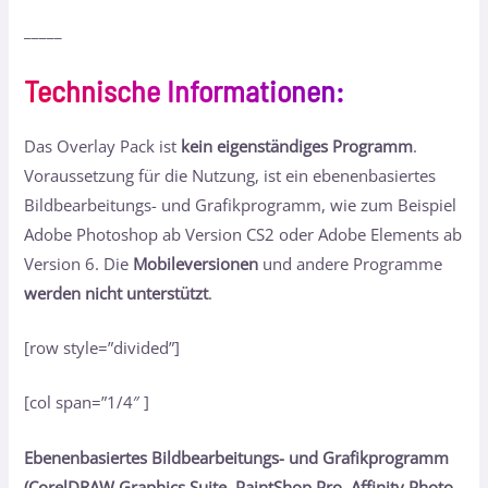
_____
Technische Informationen
:
Das Overlay Pack ist
kein eigenständiges Programm
.
Voraussetzung für die Nutzung, ist ein ebenenbasiertes
Bildbearbeitungs- und Grafikprogramm, wie zum Beispiel
Adobe Photoshop ab Version CS2 oder Adobe Elements ab
Version 6. Die
Mobileversionen
und andere Programme
werden nicht unterstützt
.
[row style=”divided”]
[col span=”1/4″ ]
Ebenenbasiertes Bildbearbeitungs- und Grafikprogramm
(CorelDRAW Graphics Suite, PaintShop Pro, Affinity Photo