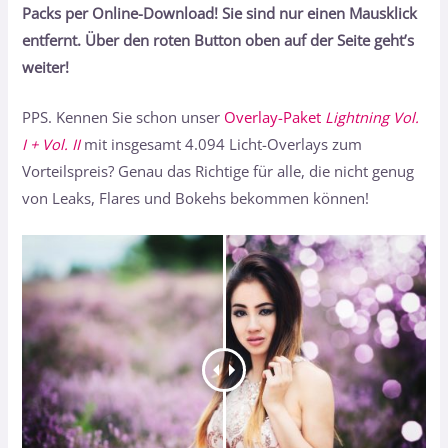
Packs per Online-Download! Sie sind nur einen Mausklick
entfernt. Über den roten Button oben auf der Seite geht’s
weiter!
PPS. Kennen Sie schon unser
Overlay-Paket
Lightning Vol.
I + Vol. II
mit insgesamt 4.094 Licht-Overlays zum
Vorteilspreis? Genau das Richtige für alle, die nicht genug
von Leaks, Flares und Bokehs bekommen können!