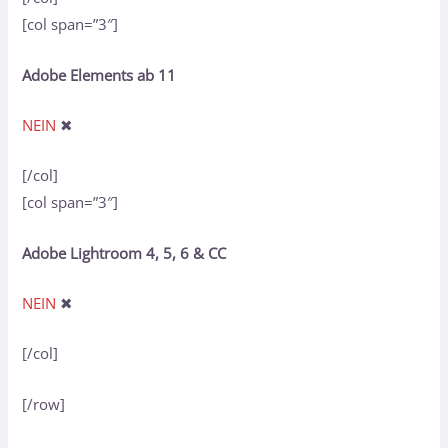
[col span=”3″]
Adobe Elements ab 11
NEIN
✖
[/col]
[col span=”3″]
Adobe Lightroom 4, 5, 6 & CC
NEIN
✖
[/col]
[/row]