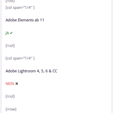
[/col]
[col span=”1/4″ ]
Adobe Elements ab 11
JA
✔
[/col]
[col span=”1/4″ ]
Adobe Lightroom 4, 5, 6 & CC
NEIN
✖
[/col]
[/row]