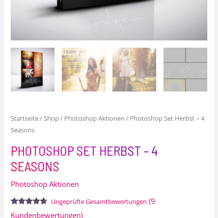
Startseite
/
Shop
/
Photoshop Aktionen
/ Photoshop Set Herbst – 4
Seasons
PHOTOSHOP SET HERBST – 4
SEASONS
Photoshop Aktionen
(
9
Ungeprüfte Gesamtbewertungen
Bewertet
9
Kundenbewertungen)