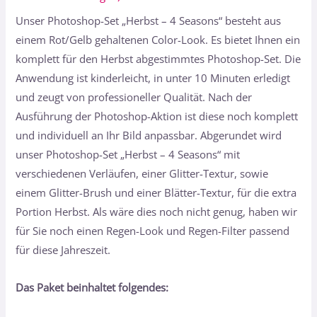
mit
4.56
von 5,
Unser Photoshop-Set „Herbst – 4 Seasons“ besteht aus
basierend
auf
einem Rot/Gelb gehaltenen Color-Look. Es bietet Ihnen ein
Kundenbewertungen
komplett für den Herbst abgestimmtes Photoshop-Set. Die
Anwendung ist kinderleicht, in unter 10 Minuten erledigt
und zeugt von professioneller Qualität. Nach der
Ausführung der Photoshop-Aktion ist diese noch komplett
und individuell an Ihr Bild anpassbar. Abgerundet wird
unser Photoshop-Set „Herbst – 4 Seasons“ mit
verschiedenen Verläufen, einer Glitter-Textur, sowie
einem Glitter-Brush und einer Blätter-Textur, für die extra
Portion Herbst. Als wäre dies noch nicht genug, haben wir
für Sie noch einen Regen-Look und Regen-Filter passend
für diese Jahreszeit.
Das Paket beinhaltet folgendes: