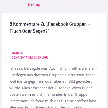
Beitrag
→
8 Kommentare Zu „Facebook Gruppen –
Fluch Oder Segen?“
DOREEN
06/01/2017 UM 18:09 UHR
Jahaaaa. Da sagste was! Auch ich bin mittlerweile am
überlegen aus diversen Gruppen auszutreten. Nicht
weil ich “angegriffen” oder über ein Bild gewettert
wurde. Mich stört eher der 2. Aspekt. Wozu Bilder
posten wenn es dich niemanden in der Gruppe
intetessiert. Ich freue mich das Du eine eröffnet hast.
Hier werde ich sicherlich mehr lernen und sich