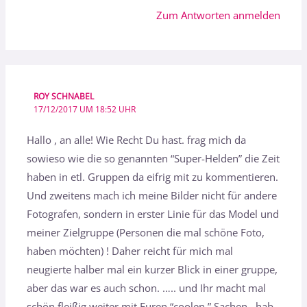
Zum Antworten anmelden
ROY SCHNABEL
17/12/2017 UM 18:52 UHR
Hallo , an alle! Wie Recht Du hast. frag mich da
sowieso wie die so genannten “Super-Helden” die Zeit
haben in etl. Gruppen da eifrig mit zu kommentieren.
Und zweitens mach ich meine Bilder nicht für andere
Fotografen, sondern in erster Linie für das Model und
meiner Zielgruppe (Personen die mal schöne Foto,
haben möchten) ! Daher reicht für mich mal
neugierte halber mal ein kurzer Blick in einer gruppe,
aber das war es auch schon. ….. und Ihr macht mal
schön fleißig weiter mit Euren “coolen ” Sachen . hab