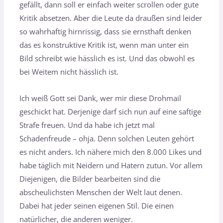
gefällt, dann soll er einfach weiter scrollen oder gute
Kritik absetzen. Aber die Leute da draußen sind leider
so wahrhaftig hirnrissig, dass sie ernsthaft denken
das es konstruktive Kritik ist, wenn man unter ein
Bild schreibt wie hässlich es ist. Und das obwohl es
bei Weitem nicht hässlich ist.
Ich weiß Gott sei Dank, wer mir diese Drohmail
geschickt hat. Derjenige darf sich nun auf eine saftige
Strafe freuen. Und da habe ich jetzt mal
Schadenfreude – ohja. Denn solchen Leuten gehört
es nicht anders. Ich nähere mich den 8.000 Likes und
habe täglich mit Neidern und Hatern zutun. Vor allem
Diejenigen, die Bilder bearbeiten sind die
abscheulichsten Menschen der Welt laut denen.
Dabei hat jeder seinen eigenen Stil. Die einen
natürlicher, die anderen weniger.