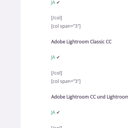
JA
✔
[/col]
[col span=”3″]
Adobe Lightroom Classic CC
JA
✔
[/col]
[col span=”3″]
Adobe Lightroom CC und Lightroom
JA
✔
[/col]