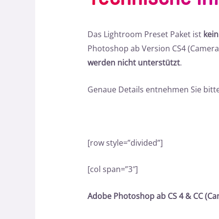
Das Lightroom Preset Paket ist
kei
Photoshop ab Version CS4 (Camera 
werden nicht unterstützt
.
Genaue Details entnehmen Sie bitte
[row style=”divided”]
[col span=”3″]
Adobe Photoshop ab CS 4 & CC (Ca