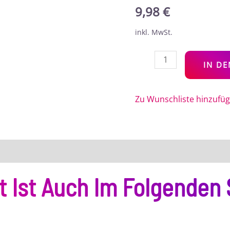
9,98
€
inkl. MwSt.
IN D
Zu Wunschliste hinzufü
t Ist Auch Im Folgenden