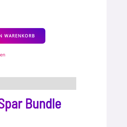
Alternative:
EN WARENKORB
gen
 Spar Bundle