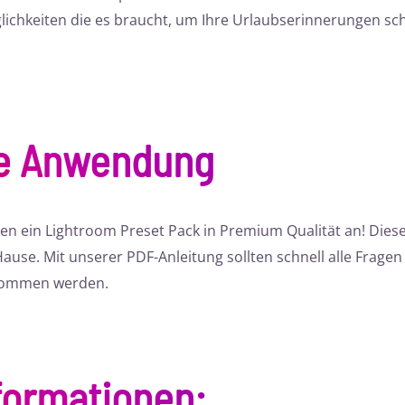
lichkeiten die es braucht, um Ihre Urlaubserinnerungen sch
te Anwendung
en ein Lightroom Preset Pack in Premium Qualität an! Die
use. Mit unserer PDF-Anleitung sollten schnell alle Fragen 
 kommen werden.
formationen
: