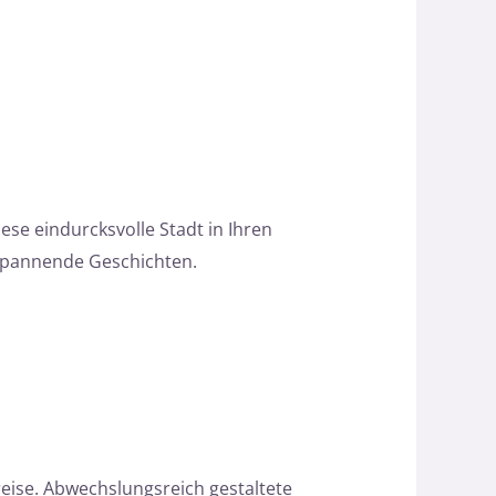
ese eindurcksvolle Stadt in Ihren
 spannende Geschichten.
reise. Abwechslungsreich gestaltete