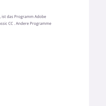
g, ist das Programm Adobe
assic CC . Andere Programme