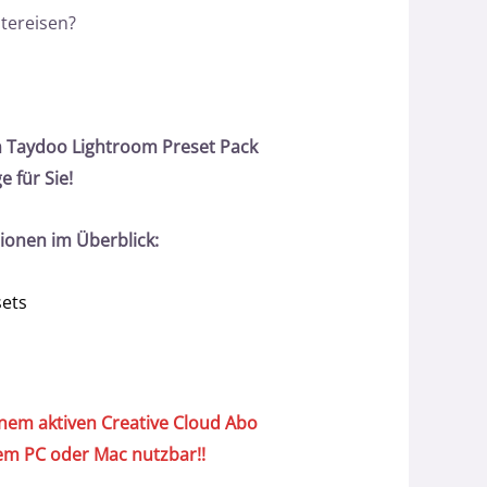
dtereisen?
 Taydoo Lightroom Preset Pack
e für Sie!
tionen im Überblick:
sets
inem aktiven Creative Cloud Abo
em PC oder Mac nutzbar!!