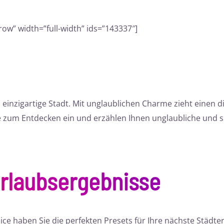
ow” width=”full-width” ids=”143337″]
inzigartige Stadt. Mit unglaublichen Charme zieht einen di
ie zum Entdecken ein und erzählen Ihnen unglaubliche und
Urlaubsergebnisse
ce haben Sie die perfekten Presets für Ihre nächste Städte