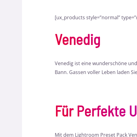
[ux_products style=”normal” type=”r
Venedig
Venedig ist eine wunderschöne und e
Bann. Gassen voller Leben laden S
Für Perfekte 
Mit dem Lightroom Preset Pack Veni