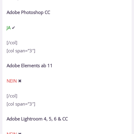
Adobe Photoshop CC
JA
✔
[/col]
[col span=”3″]
Adobe Elements ab 11
NEIN
✖
[/col]
[col span=”3″]
Adobe Lightroom 4, 5, 6 & CC
NEIN
✖