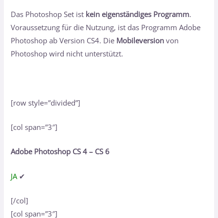
Das Photoshop Set ist
kein eigenständiges Programm
.
Voraussetzung für die Nutzung, ist das Programm Adobe
Photoshop ab Version CS4. Die
Mobileversion
von
Photoshop wird nicht unterstützt.
[row style=”divided”]
[col span=”3″]
Adobe Photoshop CS 4 – CS 6
JA
✔
[/col]
[col span=”3″]