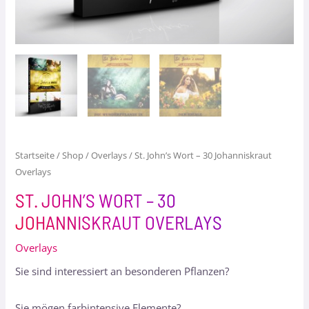
Startseite
/
Shop
/
Overlays
/ St. John’s Wort – 30 Johanniskraut
Overlays
ST. JOHN’S WORT – 30
JOHANNISKRAUT OVERLAYS
Overlays
Sie sind interessiert an besonderen Pflanzen?
Sie mögen farbintensive Elemente?