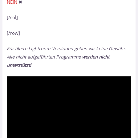
NEIN
✖
[/col]
[/row]
Für ältere Lightroom-Versionen geben wir keine Gewähr.
Alle nicht aufgeführten Programme
werden nicht
unterstützt!