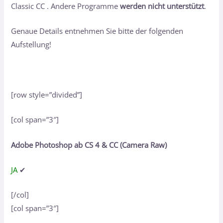
Classic CC . Andere Programme
werden nicht unterstützt
.
Genaue Details entnehmen Sie bitte der folgenden
Aufstellung!
[row style=”divided”]
[col span=”3″]
Adobe Photoshop ab CS 4 & CC (Camera Raw)
JA
✔
[/col]
[col span=”3″]