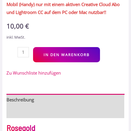
Mobil (Handy) nur mit einem aktiven Creative Cloud Abo
und Lightroom CC auf dem PC oder Mac nutzbar!!
10,00
€
inkl. MwSt.
Alt
IN DEN WARENKORB
Zu Wunschliste hinzufügen
Beschreibung
Bewertungen (0)
Rosegold