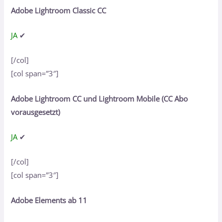
Adobe Lightroom Classic CC
JA
✔
[/col]
[col span=”3″]
Adobe Lightroom CC und Lightroom Mobile (CC Abo
vorausgesetzt)
JA
✔
[/col]
[col span=”3″]
Adobe Elements ab 11