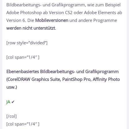
Bildbearbeitungs- und Grafikprogramm, wie zum Beispiel
Adobe Photoshop ab Version CS2 oder Adobe Elements ab
Version 6. Die
Mobileversionen
und andere Programme
werden nicht unterstützt
.
[row style=”divided”]
[col span=”1/4″ ]
Ebenenbasiertes Bildbearbeitungs- und Grafikprogramm
(CorelDRAW Graphics Suite, PaintShop Pro, Affinity Photo
usw.)
JA
✔
[/col]
[col span=”1/4″ ]