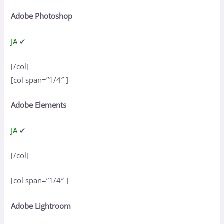
Adobe Photoshop
JA
✔
[/col]
[col span=”1/4″ ]
Adobe Elements
JA
✔
[/col]
[col span=”1/4″ ]
Adobe Lightroom