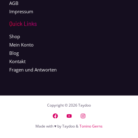
AGB
Impressum
Quick Links
Shop
Mein Konto
Blog
Kontakt
Fragen und Antworten
Copyright © 2026 Taydoo
Made with ♥ by Taydoo &
Tonino Gerns