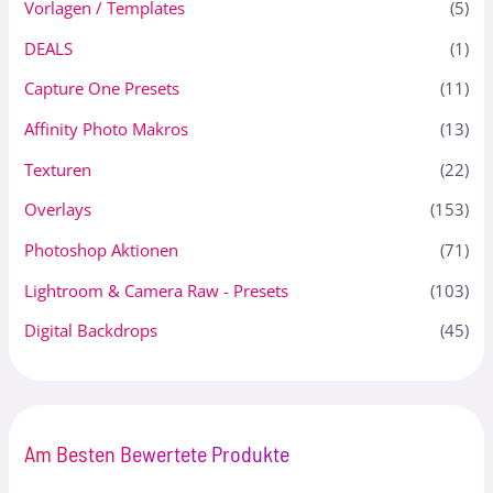
Vorlagen / Templates
(5)
DEALS
(1)
Capture One Presets
(11)
Affinity Photo Makros
(13)
Texturen
(22)
Overlays
(153)
Photoshop Aktionen
(71)
Lightroom & Camera Raw - Presets
(103)
Digital Backdrops
(45)
Am Besten Bewertete Produkte