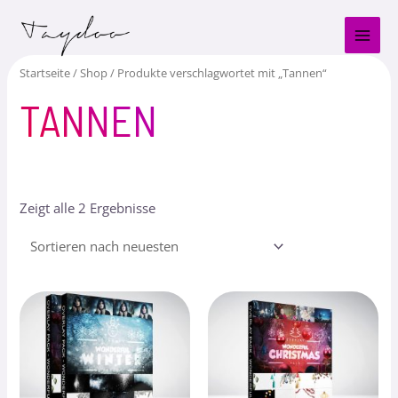
Zum
MAI
Inhalt
MEN
springen
Startseite
/
Shop
/ Produkte verschlagwortet mit „Tannen“
TANNEN
Zeigt alle 2 Ergebnisse