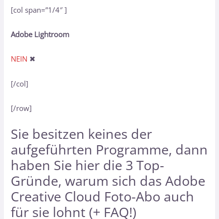
[col span=”1/4″ ]
Adobe Lightroom
NEIN
✖
[/col]
[/row]
Sie besitzen keines der
aufgeführten Programme, dann
haben Sie hier
die 3 Top-
Gründe, warum sich das Adobe
Creative Cloud Foto-Abo auch
für sie lohnt (+ FAQ!)