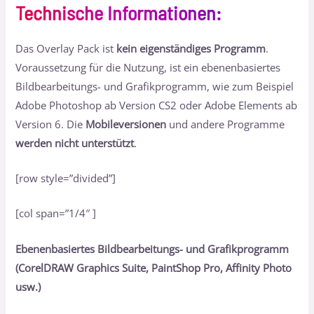
Technische Informationen
:
Das Overlay Pack ist
kein eigenständiges Programm
.
Voraussetzung für die Nutzung, ist ein ebenenbasiertes
Bildbearbeitungs- und Grafikprogramm, wie zum Beispiel
Adobe Photoshop ab Version CS2 oder Adobe Elements ab
Version 6. Die
Mobileversionen
und andere Programme
werden nicht unterstützt
.
[row style=”divided”]
[col span=”1/4″ ]
Ebenenbasiertes Bildbearbeitungs- und Grafikprogramm
(CorelDRAW Graphics Suite, PaintShop Pro, Affinity Photo
usw.)