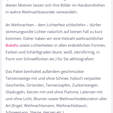
diesen Motiven lassen sich Ihre Bilder im Handumdrehen
in wahre Weihnachtswunder verwandeln.
An Weihnachten – dem Lichterfest schlechthin – dürfen
stimmungsvolle Lichter natürlich auf keinen Fall zu kurz
kommen. Daher haben wir eine Vielzahl weihnachtlicher
Bokehs
sowie Lichterketten in allen erdenklichen Formen,
Farben und Schärfegraden (bunt, weiß, sternförmig, in
Form von Schneeflocken etc.) für Sie abfotografiert.
Das Paket beinhaltet außerdem geschmückte
Tannenzweige mit und ohne Schnee, hübsch verpackte
Geschenke, Girlanden, Tannenzapfen, Zuckerstangen,
Glaskugeln, Kerzen mit und ohne Flamme, Laternen mit
und ohne Licht, Blumen sowie Weihnachtsdekoration aller
Art (Engel, Weihnachtsmann, Weihnachtsbaum,
Schneemann, Sterne, Herzen etc.).