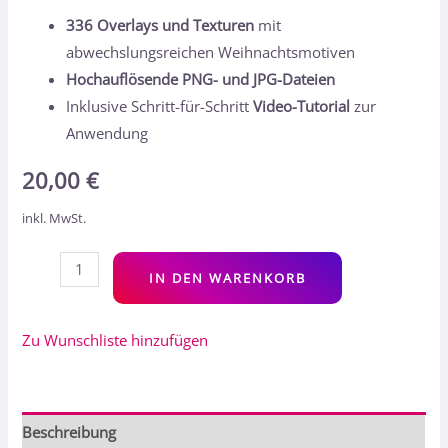
336 Overlays und Texturen
mit
abwechslungsreichen Weihnachtsmotiven
Hochauflösende PNG- und JPG-Dateien
Inklusive Schritt-für-Schritt
Video-Tutorial
zur
Anwendung
20,00
€
inkl. MwSt.
Alt
IN DEN WARENKORB
Zu Wunschliste hinzufügen
Beschreibung