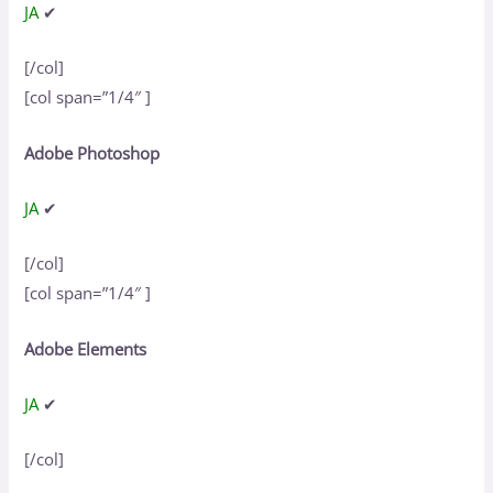
JA
✔
[/col]
[col span=”1/4″ ]
Adobe Photoshop
JA
✔
[/col]
[col span=”1/4″ ]
Adobe Elements
JA
✔
[/col]