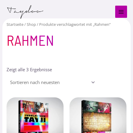
Zum
MAI
Inhalt
MEN
springen
Startseite
/
Shop
/ Produkte verschlagwortet mit „Rahmen“
RAHMEN
Zeigt alle 3 Ergebnisse