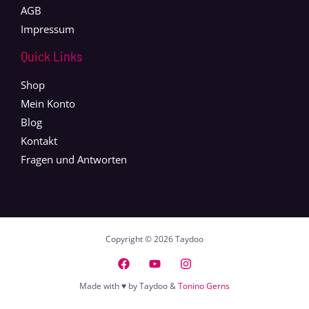
AGB
Impressum
Quick Links
Shop
Mein Konto
Blog
Kontakt
Fragen und Antworten
Copyright © 2026 Taydoo
Made with ♥ by Taydoo &
Tonino Gerns