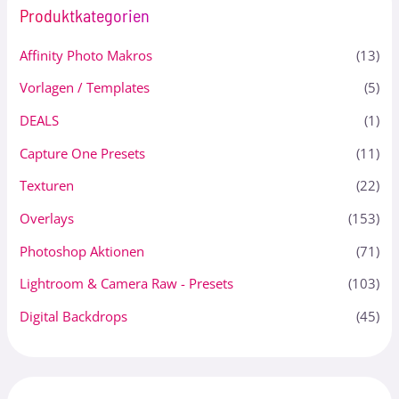
Produktkategorien
Affinity Photo Makros
(13)
Vorlagen / Templates
(5)
DEALS
(1)
Capture One Presets
(11)
Texturen
(22)
Overlays
(153)
Photoshop Aktionen
(71)
Lightroom & Camera Raw - Presets
(103)
Digital Backdrops
(45)