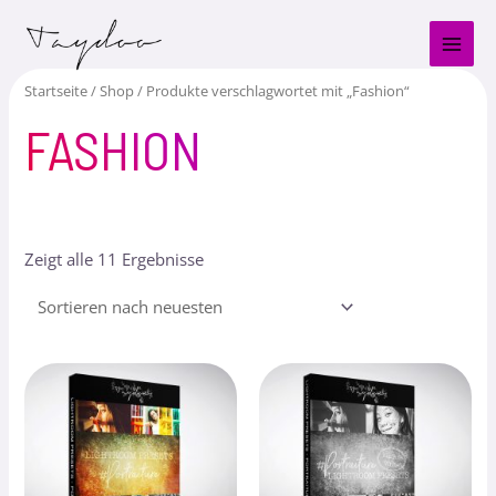
Zum
MAI
Inhalt
MEN
springen
Startseite
/
Shop
/ Produkte verschlagwortet mit „Fashion“
FASHION
Zeigt alle 11 Ergebnisse