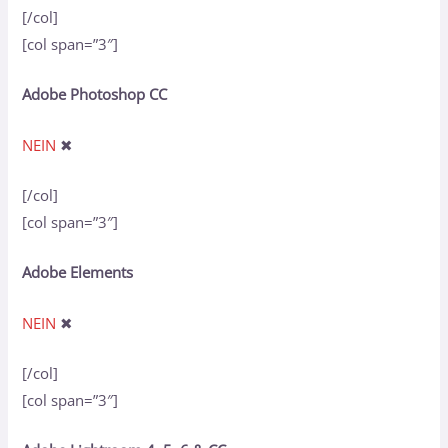
[/col]
[col span=”3″]
Adobe Photoshop CC
NEIN
✖
[/col]
[col span=”3″]
Adobe Elements
NEIN
✖
[/col]
[col span=”3″]