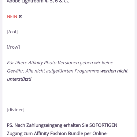
Adobe Lightroom 4, 5, 6 & CC
NEIN
✖
[/col]
[/row]
Für ältere Affinity Photo Versionen geben wir keine
Gewähr. Alle nicht aufgeführten Programme
werden nicht
unterstützt!
[divider]
PS. Nach Zahlungseingang erhalten Sie SOFORTIGEN
Zugang zum Affinity Fashion Bundle
per Online-