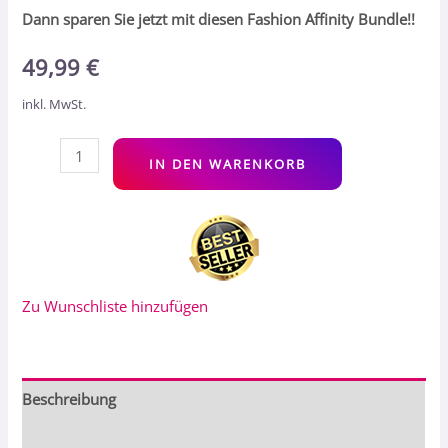
Dann sparen Sie jetzt mit diesen Fashion Affinity Bundle
!!
49,99
€
inkl. MwSt.
Alt
IN DEN WARENKORB
Zu Wunschliste hinzufügen
Beschreibung
Bewertungen (0)