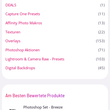
DEALS
(1)
Capture One Presets
(11)
Affinity Photo Makros
(13)
Texturen
(22)
Overlays
(153)
Photoshop Aktionen
(71)
Lightroom & Camera Raw - Presets
(103)
Digital Backdrops
(45)
Am Besten Bewertete Produkte
Photoshop Set - Breeze