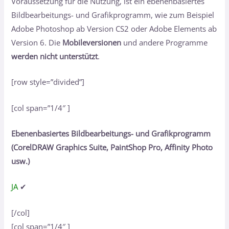
Voraussetzung für die Nutzung, ist ein ebenenbasiertes
Bildbearbeitungs- und Grafikprogramm, wie zum Beispiel
Adobe Photoshop ab Version CS2 oder Adobe Elements ab
Version 6. Die
Mobileversionen
und andere Programme
werden nicht unterstützt
.
[row style=”divided”]
[col span=”1/4″ ]
Ebenenbasiertes Bildbearbeitungs- und Grafikprogramm
(CorelDRAW Graphics Suite, PaintShop Pro, Affinity Photo
usw.)
JA
✔
[/col]
[col span=”1/4″ ]