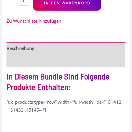
IN DEN WARENKORB
Zu Wunschliste hinzufügen
Beschreibung
Bewertungen (0)
In Diesem Bundle Sind Folgende
Produkte Enthalten:
[ux_products type=”row” width=”full-width” ids=”151412
,151433 ,151454 “]