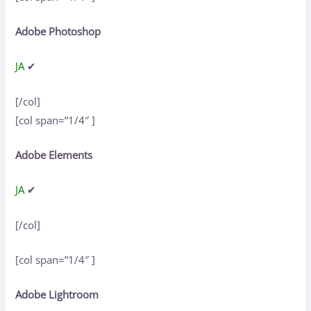
Adobe Photoshop
JA
✔
[/col]
[col span=”1/4″ ]
Adobe Elements
JA
✔
[/col]
[col span=”1/4″ ]
Adobe Lightroom