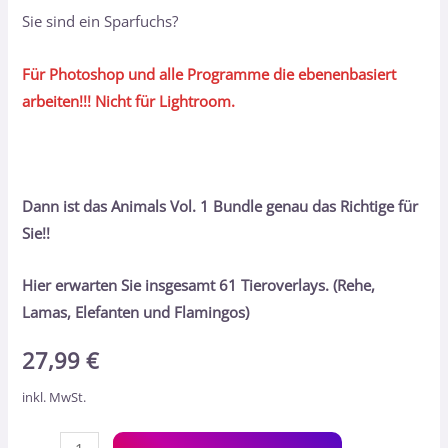
Sie sind ein Sparfuchs?
Für Photoshop und alle Programme die ebenenbasiert
arbeiten!!! Nicht für Lightroom.
Dann ist das Animals Vol. 1 Bundle genau das Richtige für
Sie!!
Hier erwarten Sie insgesamt 61 Tieroverlays. (Rehe,
Lamas, Elefanten und Flamingos)
27,99
€
inkl. MwSt.
Alt