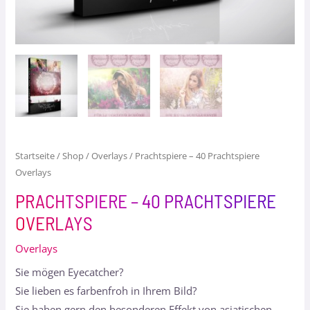
Startseite
/
Shop
/
Overlays
/ Prachtspiere – 40 Prachtspiere
Overlays
PRACHTSPIERE – 40 PRACHTSPIERE
OVERLAYS
Overlays
Sie mögen Eyecatcher?
Sie lieben es farbenfroh in Ihrem Bild?
Sie haben gern den besonderen Effekt von asiatischen