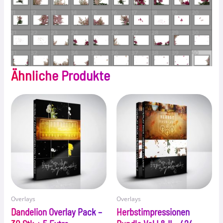
Ähnliche Produkte
Overlays
Overlays
Dandelion Overlay Pack –
Herbstimpressionen