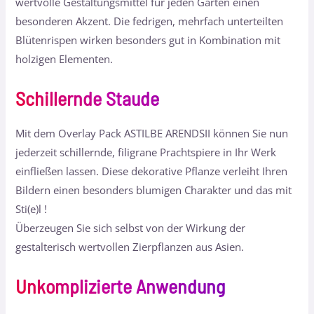
wertvolle Gestaltungsmittel für jeden Garten einen
besonderen Akzent. Die fedrigen, mehrfach unterteilten
Blütenrispen wirken besonders gut in Kombination mit
holzigen Elementen.
Schillernde Staude
Mit dem Overlay Pack ASTILBE ARENDSII können Sie nun
jederzeit schillernde, filigrane Prachtspiere in Ihr Werk
einfließen lassen. Diese dekorative Pflanze verleiht Ihren
Bildern einen besonders blumigen Charakter und das mit
Sti(e)l !
Überzeugen Sie sich selbst von der Wirkung der
gestalterisch wertvollen Zierpflanzen aus Asien.
Unkomplizierte Anwendung