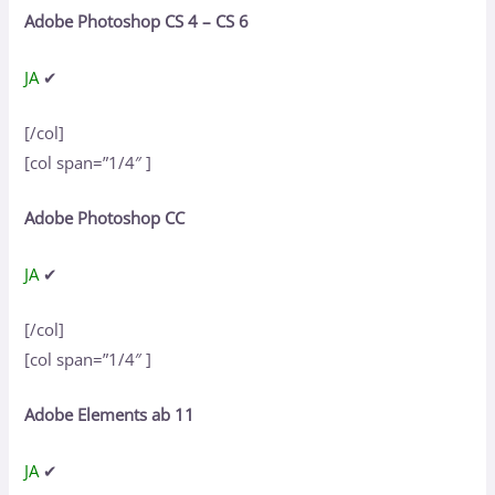
Adobe Photoshop CS 4 – CS 6
JA
✔
[/col]
[col span=”1/4″ ]
Adobe Photoshop CC
JA
✔
[/col]
[col span=”1/4″ ]
Adobe Elements ab 11
JA
✔