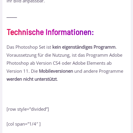
Ihr Bild anpassbar.
_____
Technische Informationen
:
Das Photoshop Set ist
kein eigenständiges Programm
.
Voraussetzung für die Nutzung, ist das Programm Adobe
Photoshop ab Version CS4 oder Adobe Elements ab
Version 11. Die
Mobileversionen
und andere Programme
werden nicht unterstützt
.
[row style=”divided”]
[col span=”1/4″ ]