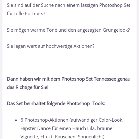
von 5,
Sie sind auf der Suche nach einem lässigen Photoshop Set
basierend
auf
für tolle Portraits?
Kundenbewertung
Sie mögen warme Töne und den angesagten Grungelook?
Sie legen wert auf hochwertige Aktionen?
Dann haben wir mit dem Photoshop Set Tennessee genau
das Richtige für Sie!
Das Set beinhaltet folgende Photoshop -Tools:
6 Photoshop-Aktionen (aufwändiger Color-Look,
Hipster Dance für einen Hauch Lila, braune
Vignette, Effekt, Rauschen, Sonnenlicht)