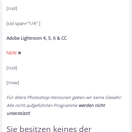
[/col]
[col span=”1/4″ ]
Adobe Lightroom 4, 5, 6 & CC
NEIN
✖
[/col]
[/row]
Für ältere Photoshop-Versionen geben wir keine Gewähr.
Alle nicht aufgeführten Programme
werden nicht
unterstützt!
Sie besitzen keines der