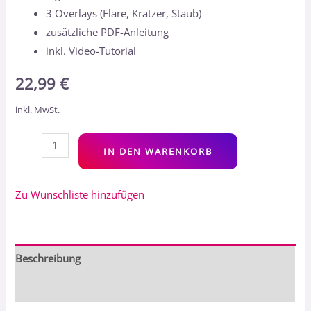
3 Overlays (Flare, Kratzer, Staub)
zusätzliche PDF-Anleitung
inkl. Video-Tutorial
22,99
€
inkl. MwSt.
Alt
IN DEN WARENKORB
Zu Wunschliste hinzufügen
Beschreibung
Bewertungen (1)