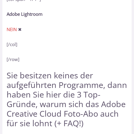
Adobe Lightroom
NEIN
✖
[/col]
[/row]
Sie besitzen keines der
aufgeführten Programme, dann
haben Sie hier
die 3 Top-
Gründe, warum sich das Adobe
Creative Cloud Foto-Abo auch
für sie lohnt (+ FAQ!)