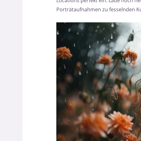
Locations perfekt ein. Lade noch h
Porträtaufnahmen zu fesselnden K