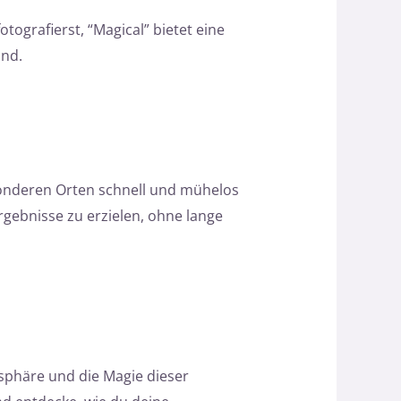
ografierst, “Magical” bietet eine
ind.
onderen Orten schnell und mühelos
rgebnisse zu erzielen, ohne lange
sphäre und die Magie dieser