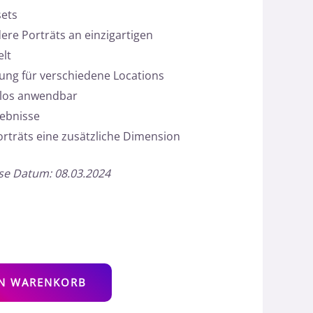
sets
ere Porträts an einzigartigen
elt
sung für verschiedene Locations
elos anwendbar
gebnisse
orträts eine zusätzliche Dimension
ase Datum: 08.03.2024
Alternative:
EN WARENKORB