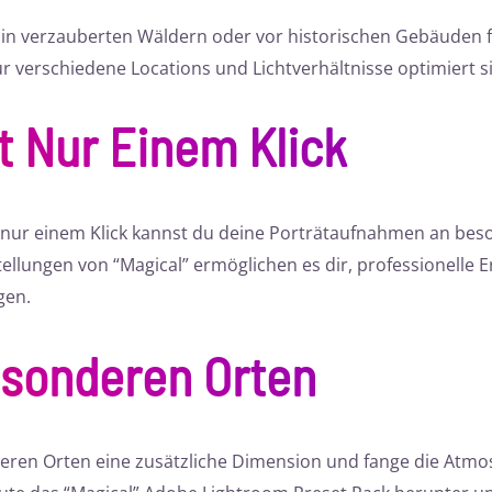
in verzauberten Wäldern oder vor historischen Gebäuden fot
für verschiedene Locations und Lichtverhältnisse optimiert s
 Nur Einem Klick
nur einem Klick kannst du deine Porträtaufnahmen an bes
tellungen von “Magical” ermöglichen es dir, professionelle E
gen.
esonderen Orten
deren Orten eine zusätzliche Dimension und fange die Atmo