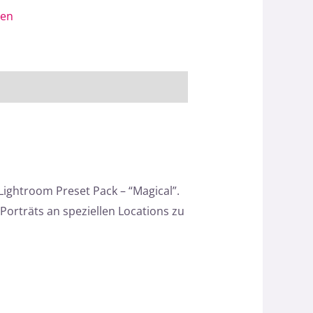
gen
ghtroom Preset Pack – “Magical”.
Porträts an speziellen Locations zu