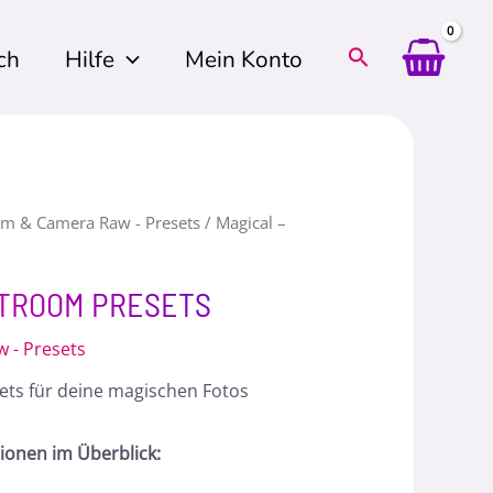
ch
Hilfe
Mein Konto
om & Camera Raw - Presets
/ Magical –
HTROOM PRESETS
 - Presets
ets für deine magischen Fotos
tionen im Überblick: