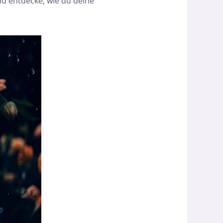
nd entdecke, wie du deine