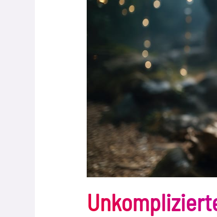
Unkomplizier