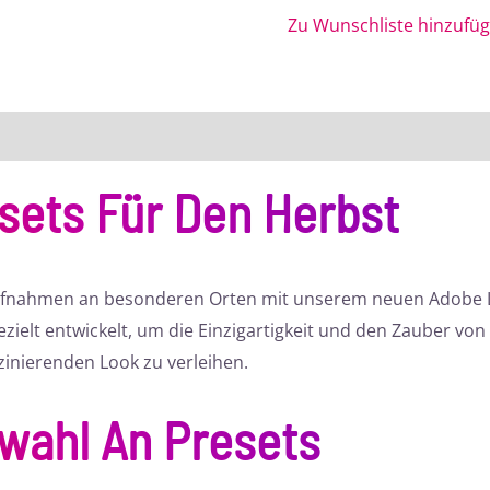
Zu Wunschliste hinzufü
sets Für Den Herbst
ufnahmen an besonderen Orten mit unserem neuen Adobe Li
zielt entwickelt, um die Einzigartigkeit und den Zauber von 
zinierenden Look zu verleihen.
swahl An Presets