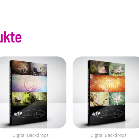
ukte
Digital Backdrops
Digital Backdrops