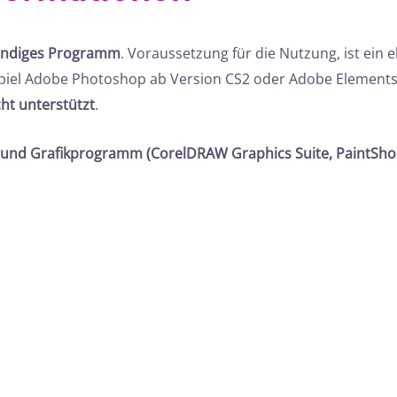
tändiges Programm
. Voraussetzung für die Nutzung, ist ein
iel Adobe Photoshop ab Version CS2 oder Adobe Elements 
ht unterstützt
.
 und Grafikprogramm (CorelDRAW Graphics Suite, PaintShop 