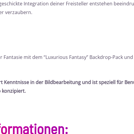
geschickte Integration deiner Freisteller entstehen beeindr
er verzaubern.
r Fantasie mit dem “Luxurious Fantasy” Backdrop-Pack und k
t Kenntnisse in der Bildbearbeitung und ist speziell für Be
konzipiert.
formationen
: