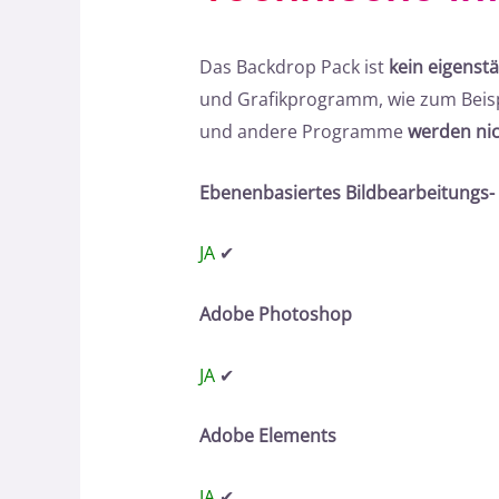
Das Backdrop Pack ist
kein eigens
und Grafikprogramm, wie zum Beisp
und andere Programme
werden nic
Ebenenbasiertes Bildbearbeitungs-
JA
✔
Adobe Photoshop
JA
✔
Adobe Elements
JA
✔