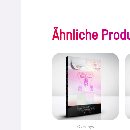
Ähnliche Prod
Overlays