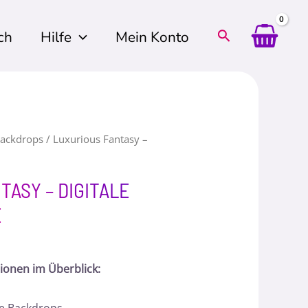
ch
Hilfe
Mein Konto
Backdrops
/ Luxurious Fantasy –
TASY – DIGITALE
E
tionen im Überblick: