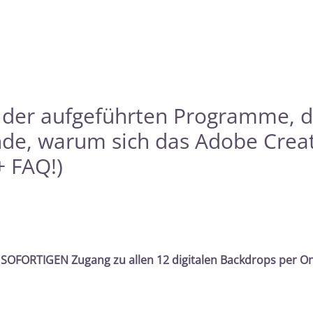
s der aufgeführten Programme, 
nde, warum sich das Adobe Crea
+ FAQ!)
SOFORTIGEN Zugang zu allen 12 digitalen Backdrops per On