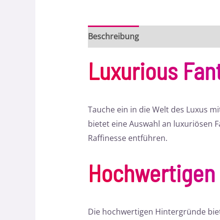
Beschreibung
Bewertungen (0)
Luxurious Fant
Tauche ein in die Welt des Luxus m
bietet eine Auswahl an luxuriösen F
Raffinesse entführen.
Hochwertigen 
Die hochwertigen Hintergründe biet