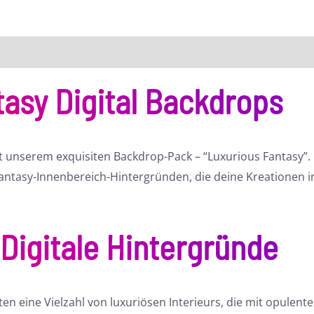
asy Digital Backdrops
it unserem exquisiten Backdrop-Pack – “Luxurious Fantasy”
antasy-Innenbereich-Hintergründen, die deine Kreationen in
Digitale Hintergründe
en eine Vielzahl von luxuriösen Interieurs, die mit opulent