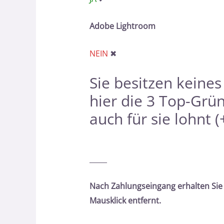
Adobe Lightroom
NEIN
✖
Sie besitzen keine
hier
die 3 Top-Grü
auch für sie lohnt (
_____
Nach Zahlungseingang erhalten Sie 
Mausklick entfernt.