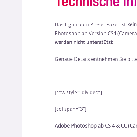
Technische In
Das Lightroom Preset Paket ist
kei
Photoshop ab Version CS4 (Camera 
werden nicht unterstützt
.
Genaue Details entnehmen Sie bitte
[row style=”divided”]
[col span=”3″]
Adobe Photoshop ab CS 4 & CC (Ca