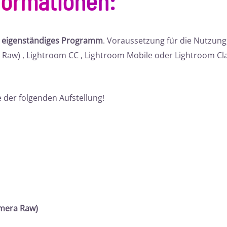
formationen
:
n eigenständiges Programm
. Voraussetzung für die Nutzun
Raw) , Lightroom CC , Lightroom Mobile oder Lightroom Cl
 der folgenden Aufstellung!
mera Raw)