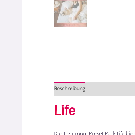
Beschreibung
Bewertungen (0)
Life
Das Lightroom Preset Pack Life biete