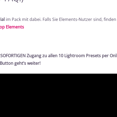
ial
im Pack mit dabei. Falls Sie Elements-Nutzer sind, finde
hop Elements
 SOFORTIGEN Zugang zu allen 10 Lightroom Presets per Onli
Button geht’s weiter!