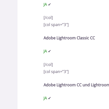
JA
✔
[/col]
[col span=”3″]
Adobe Lightroom Classic CC
JA
✔
[/col]
[col span=”3″]
Adobe Lightroom CC und Lightroom
JA
✔