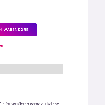
Alternative:
EN WARENKORB
gen
ie fotografieren gerne alltägliche