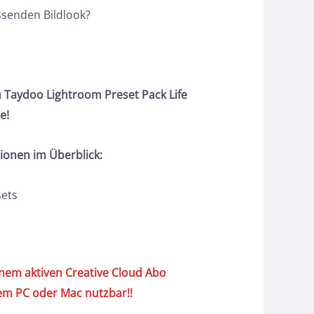
ssenden Bildlook?
 Taydoo Lightroom Preset Pack Life
e!
tionen im Überblick:
sets
inem aktiven Creative Cloud Abo
em PC oder Mac nutzbar!!