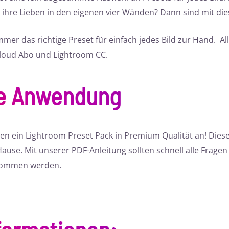
ihre Lieben in den eigenen vier Wänden? Dann sind mit die
mer das richtige Preset für einfach jedes Bild zur Hand. Al
Cloud Abo und Lightroom CC.
te Anwendung
en ein Lightroom Preset Pack in Premium Qualität an! Die
use. Mit unserer PDF-Anleitung sollten schnell alle Fragen 
 kommen werden.