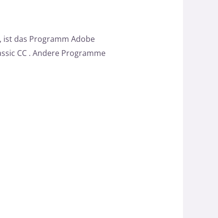
g, ist das Programm Adobe
assic CC . Andere Programme