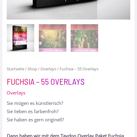
Startseite
/
Shop
/
Overlays
/ Fuchsia – 55 Overlays
FUCHSIA – 55 OVERLAYS
Overlays
Sie mögen es künstlerisch?
Sie lieben es farbenfroh?
Sie haben es gern originell?
Dann haben wir mit dem Taydoo Overlay Paket Fuchsia