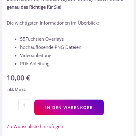
genau das Richtige für Sie!
Die wichtigsten Informationen im Überblick:
55Fuchsien Overlays
hochauflösende PNG Dateien
Videoanleitung
PDF Anleitung
10,00
€
inkl. MwSt.
Alt
IN DEN WARENKORB
Zu Wunschliste hinzufügen