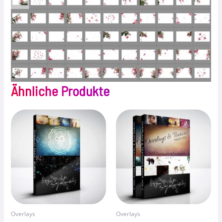
Ähnliche Produkte
Overlays
Overlays