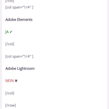
[/col]
[col span=”1/4″ ]
Adobe Elements
JA
✔
[/col]
[col span=”1/4″ ]
Adobe Lightroom
NEIN
✖
[/col]
[/row]