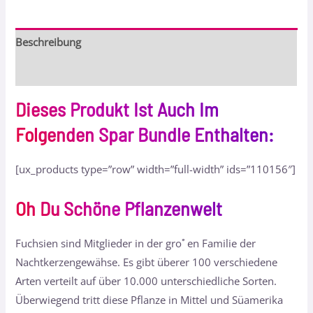
Beschreibung
Bewertungen (0)
Dieses Produkt Ist Auch Im
Folgenden Spar Bundle Enthalten:
[ux_products type=”row” width=”full-width” ids=”110156″]
Oh Du Schöne Pflanzenwelt
Fuchsien sind Mitglieder in der groﾟen Familie der
Nachtkerzengewähse. Es gibt überer 100 verschiedene
Arten verteilt auf über 10.000 unterschiedliche Sorten.
Überwiegend tritt diese Pflanze in Mittel und Süamerika