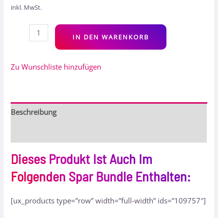
inkl. MwSt.
Alt
IN DEN WARENKORB
Zu Wunschliste hinzufügen
Beschreibung
Bewertungen (2)
Dieses Produkt Ist Auch Im
Folgenden Spar Bundle Enthalten:
[ux_products type=”row” width=”full-width” ids=”109757″]