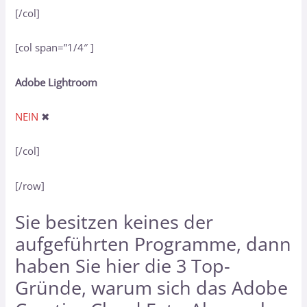
[/col]
[col span=”1/4″ ]
Adobe Lightroom
NEIN
✖
[/col]
[/row]
Sie besitzen keines der
aufgeführten Programme, dann
haben Sie hier
die 3 Top-
Gründe, warum sich das Adobe