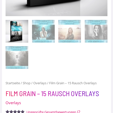
Startseite
/
Shop
/
Overlays
/ Film Grain – 15 Rausch Overlays
FILM GRAIN – 15 RAUSCH OVERLAYS
Overlays
(
2
Ungeprüfte Gesamtbewertungen