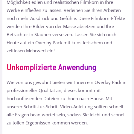
Möglichkeit edlen und realistischen Filmkorn in Ihre
Werke einfließen zu lassen. Verleihen Sie Ihren Arbeiten
noch mehr Ausdruck und Gefühle. Diese Filmkorn-Effekte
werden Ihre Bilder von der Masse absetzen und Ihre
Betrachter in Staunen versetzen. Lassen Sie sich noch
Heute auf ein Overlay Pack mit künstlerischem und
zeitlosen Mehrwert ein!
Unkomplizierte Anwendung
Wie von uns gewohnt bieten wir Ihnen ein Overlay Pack in
professioneller Qualität an, dieses kommt mit
hochauflösenden Dateien zu Ihnen nach Hause. Mit
unserer Schritt-für-Schritt Video-Anleitung sollten schnell
alle Fragen beantwortet sein, sodass Sie leicht und schnell
zu tollen Ergebnissen kommen werden.