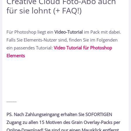
Creative Cloud Foto-Abo auch
für sie lohnt (+ FAQ!)
Für Photoshop liegt ein
Video-Tutorial
im Pack mit dabei.
Falls Sie Elements-Nutzer sind, finden Sie im Folgenden
ein passendes Tutorial:
Video Tutorial für Photoshop
Elements
_____
PS. Nach Zahlungseingang erhalten Sie SOFORTIGEN
Zugang zu allen 15 Motiven des Grain Overlay-Packs per
Online-Download! Sie sind nur einen Mausklick entfernt.