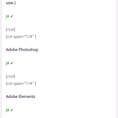
usw.)
JA
✔
[/col]
[col span=”1/4″ ]
Adobe Photoshop
JA
✔
[/col]
[col span=”1/4″ ]
Adobe Elements
JA
✔