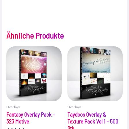
Ähnliche Produkte
Overlays
Overlays
Fantasy Overlay Pack –
Taydoos Overlay &
323 Motive
Texture Pack Vol 1 – 500
Stk.