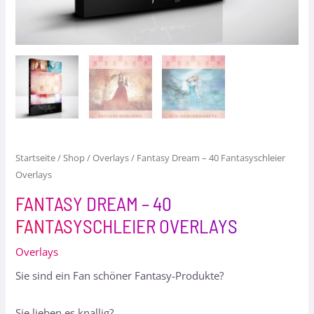
Startseite
/
Shop
/
Overlays
/ Fantasy Dream – 40 Fantasyschleier
Overlays
FANTASY DREAM – 40
FANTASYSCHLEIER OVERLAYS
Overlays
Sie sind ein Fan schöner Fantasy-Produkte?
Sie lieben es knallig?