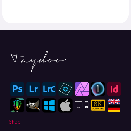
5.00
von 5
Shop