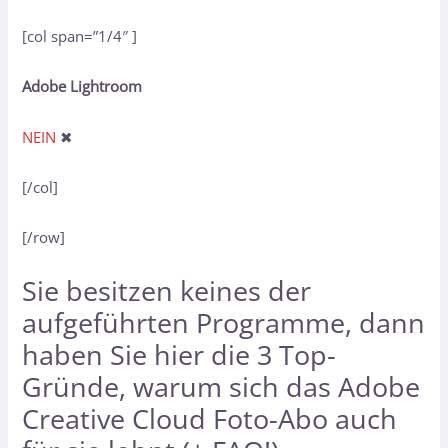
[col span=”1/4″ ]
Adobe Lightroom
NEIN
✖
[/col]
[/row]
Sie besitzen keines der
aufgeführten Programme, dann
haben Sie hier
die 3 Top-
Gründe, warum sich das Adobe
Creative Cloud Foto-Abo auch