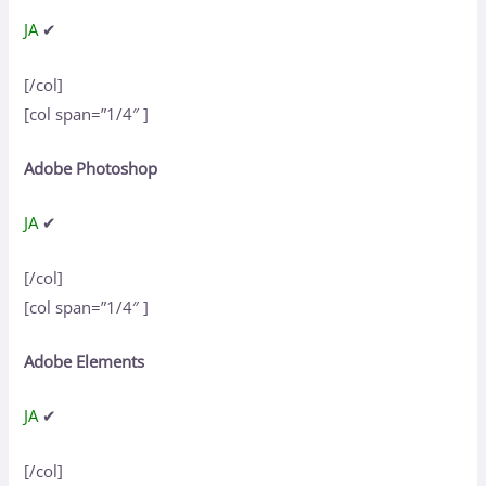
JA
✔
[/col]
[col span=”1/4″ ]
Adobe Photoshop
JA
✔
[/col]
[col span=”1/4″ ]
Adobe Elements
JA
✔
[/col]