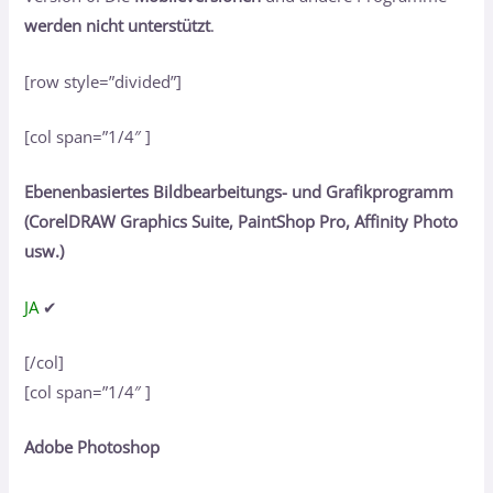
werden nicht unterstützt
.
[row style=”divided”]
[col span=”1/4″ ]
Ebenenbasiertes Bildbearbeitungs- und Grafikprogramm
(CorelDRAW Graphics Suite, PaintShop Pro, Affinity Photo
usw.)
JA
✔
[/col]
[col span=”1/4″ ]
Adobe Photoshop