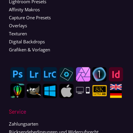
Lightroom Presets
Affinity Makros
Capture One Presets
Overlays
Texturen
Digital Backdrops
Grafiken & Vorlagen
Service
Zahlungsarten
Rücksendebedingungen und Widerrufsrecht