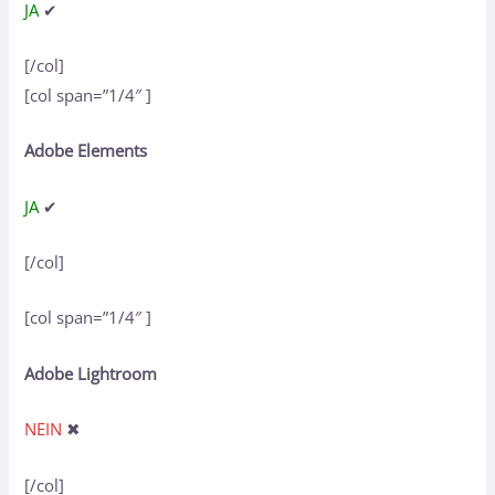
JA
✔
[/col]
[col span=”1/4″ ]
Adobe Elements
JA
✔
[/col]
[col span=”1/4″ ]
Adobe Lightroom
NEIN
✖
[/col]