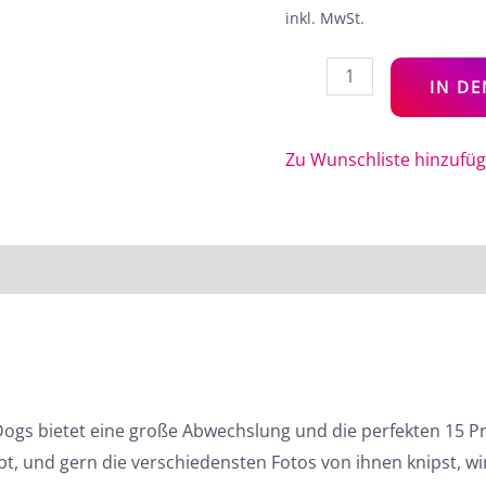
inkl. MwSt.
IN D
Zu Wunschliste hinzufü
ogs bietet eine große Abwechslung und die perfekten 15 Pr
t, und gern die verschiedensten Fotos von ihnen knipst, wi