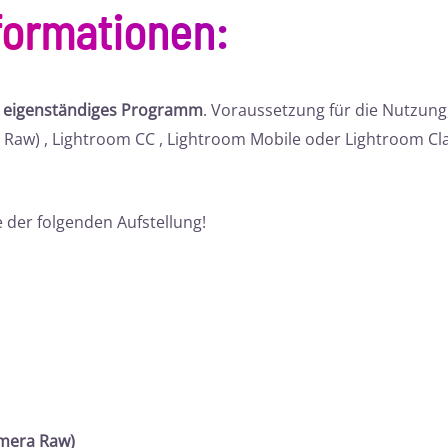
formationen
:
n eigenständiges Programm
. Voraussetzung für die Nutzun
Raw) , Lightroom CC , Lightroom Mobile oder Lightroom Cl
 der folgenden Aufstellung!
mera Raw)