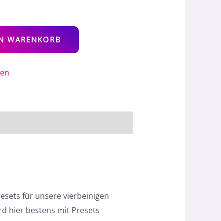
Alternative:
EN WARENKORB
gen
esets für unsere vierbeinigen
rd hier bestens mit Presets