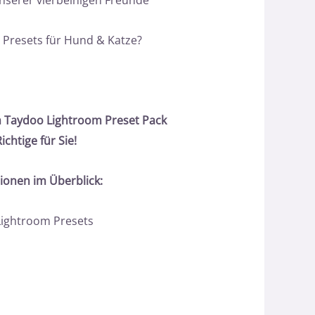
unserer vierbeinigen Freunde
n Presets für Hund & Katze?
 Taydoo Lightroom Preset Pack
chtige für Sie!
tionen im Überblick:
Lightroom Presets