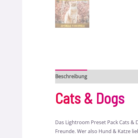
Beschreibung
Bewertungen (0)
Cats & Dogs
Das Lightroom Preset Pack Cats & D
Freunde. Wer also Hund & Katze lieb