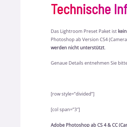
Technische In
Das Lightroom Preset Paket ist
kei
Photoshop ab Version CS4 (Camera 
werden nicht unterstützt
.
Genaue Details entnehmen Sie bitte
[row style=”divided”]
[col span=”3″]
Adobe Photoshop ab CS 4 & CC (Ca