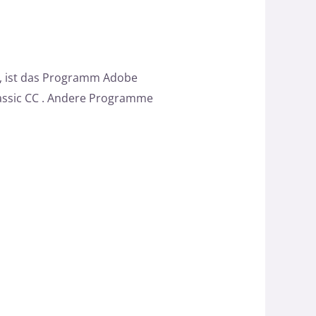
g, ist das Programm Adobe
assic CC . Andere Programme