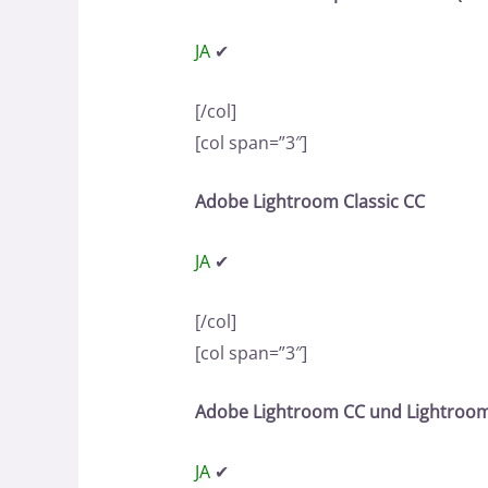
JA
✔
[/col]
[col span=”3″]
Adobe Lightroom Classic CC
JA
✔
[/col]
[col span=”3″]
Adobe Lightroom CC und Lightroom
JA
✔