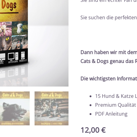
Sie sind ein echter Fan 
Sie suchen die perfekte
Dann haben wir mit dem
Cats & Dogs genau das Ri
Die wichtigsten Informa
15 Hund & Katze 
Premium Qualität
PDF Anleitung
12,00
€