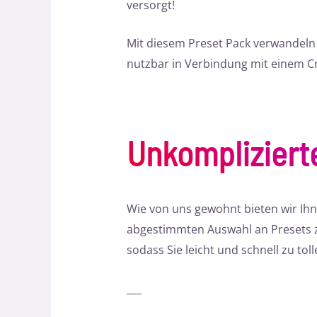
versorgt!
Mit diesem Preset Pack verwandeln S
nutzbar in Verbindung mit einem C
Unkomplizier
Wie von uns gewohnt bieten wir Ihn
abgestimmten Auswahl an Presets zu
sodass Sie leicht und schnell zu t
___