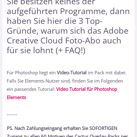
Sie besitzen keines der
aufgeführten Programme, dann
haben Sie hier
die 3 Top-
Gründe, warum sich das Adobe
Creative Cloud Foto-Abo auch
für sie lohnt (+ FAQ!)
Für Photoshop liegt ein
Video-Tutorial
im Pack mit dabei.
Falls Sie Elements-Nutzer sind, finden Sie im Folgenden
ein passendes Tutorial:
Video Tutorial für Photoshop
Elements
_____
PS. Nach Zahlungseingang erhalten Sie SOFORTIGEN
Zugang zu allen 60 Motiven des Cactus Overlay-Packs per