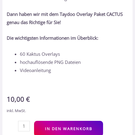
Dann haben wir mit dem Taydoo Overlay Paket CACTUS
genau das Richtige für Sie!
Die wichtigsten Informationen im Überblick:
60 Kaktus Overlays
hochauflösende PNG Dateien
Videoanleitung
10,00
€
inkl. MwSt.
Alt
IN DEN WARENKORB