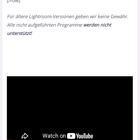
[/row]
Für ältere Lightroom-Versionen geben wir keine Gewähr.
Alle nicht aufgeführten Programme
werden nicht
unterstützt!