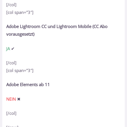
[/col]
[col span=”3″]
Adobe Lightroom CC und Lightroom Mobile (CC Abo
vorausgesetzt)
JA
✔
[/col]
[col span=”3″]
Adobe Elements ab 11
NEIN
✖
[/col]