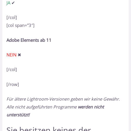
JA
✔
[/col]
[col span=”3″]
Adobe Elements ab 11
NEIN
✖
[/col]
[/row]
Für ältere Lightroom-Versionen geben wir keine Gewähr.
Alle nicht aufgeführten Programme
werden nicht
unterstützt!
Sie besitzen keines der