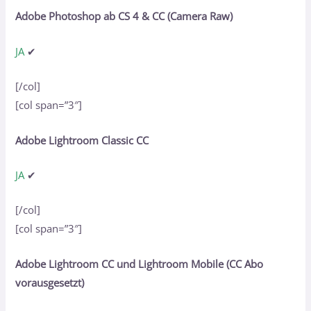
Adobe Photoshop ab CS 4 & CC (Camera Raw)
JA
✔
[/col]
[col span=”3″]
Adobe Lightroom Classic CC
JA
✔
[/col]
[col span=”3″]
Adobe Lightroom CC und Lightroom Mobile (CC Abo
vorausgesetzt)