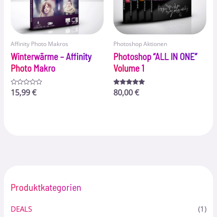
Affinity Photo Makros
Photoshop Aktionen
Winterwärme – Affinity
Photoshop “ALL IN ONE”
Photo Makro
Volume 1
Bewertet
15,99
€
Bewertet
80,00
€
mit
mit
0
5.00
von
von 5
5
Produktkategorien
DEALS
(1)