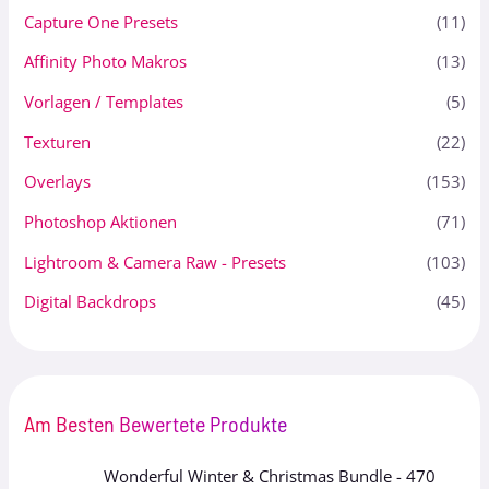
Capture One Presets
(11)
Affinity Photo Makros
(13)
Vorlagen / Templates
(5)
Texturen
(22)
Overlays
(153)
Photoshop Aktionen
(71)
Lightroom & Camera Raw - Presets
(103)
Digital Backdrops
(45)
Am Besten Bewertete Produkte
Wonderful Winter & Christmas Bundle - 470