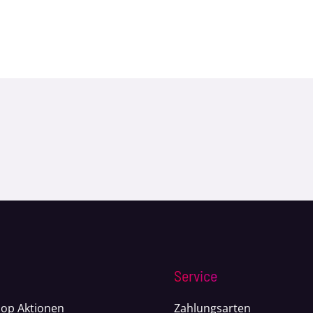
Service
op Aktionen
Zahlungsarten