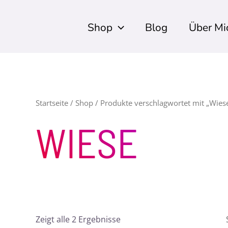
Shop
Blog
Über Mi
Startseite
/
Shop
/ Produkte verschlagwortet mit „Wies
WIESE
Zeigt alle 2 Ergebnisse