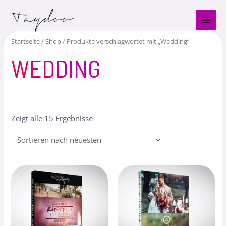
Zum
MAI
Inhalt
MEN
springen
Startseite
/
Shop
/ Produkte verschlagwortet mit „Wedding“
WEDDING
Zeigt alle 15 Ergebnisse