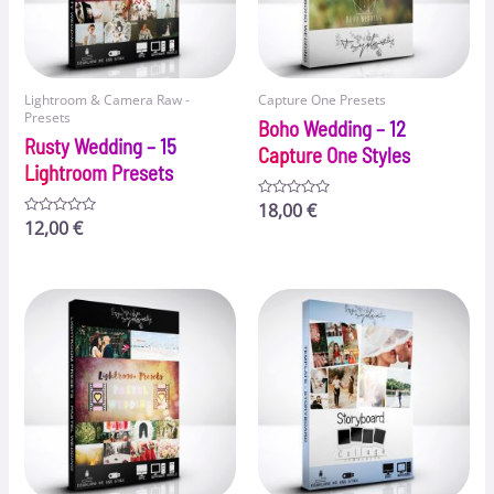
Lightroom & Camera Raw -
Capture One Presets
Presets
Boho Wedding – 12
Rusty Wedding – 15
Capture One Styles
Lightroom Presets
Bewertet
18,00
€
mit
Bewertet
12,00
€
0
mit
von
0
5
von
5