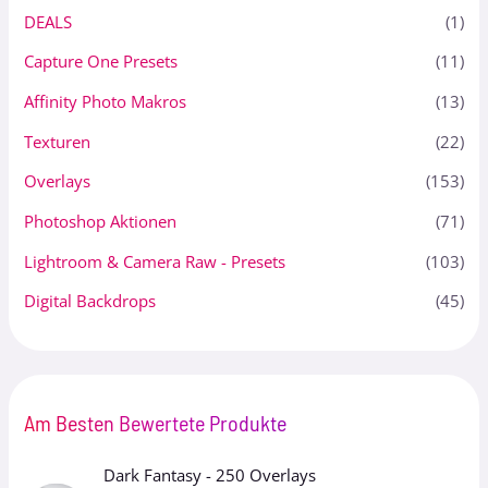
DEALS
(1)
Capture One Presets
(11)
Affinity Photo Makros
(13)
Texturen
(22)
Overlays
(153)
Photoshop Aktionen
(71)
Lightroom & Camera Raw - Presets
(103)
Digital Backdrops
(45)
Am Besten Bewertete Produkte
Dark Fantasy - 250 Overlays