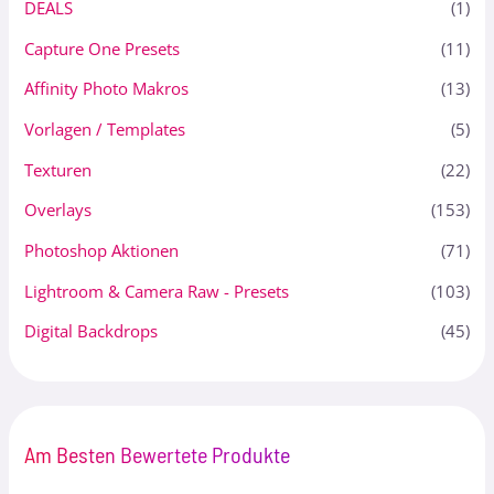
DEALS
(1)
Capture One Presets
(11)
Affinity Photo Makros
(13)
Vorlagen / Templates
(5)
Texturen
(22)
Overlays
(153)
Photoshop Aktionen
(71)
Lightroom & Camera Raw - Presets
(103)
Digital Backdrops
(45)
Am Besten Bewertete Produkte