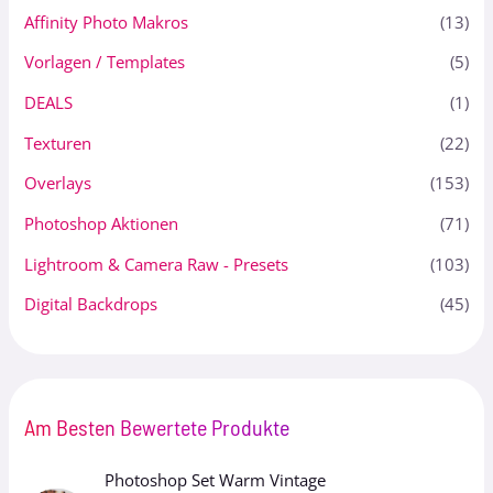
Affinity Photo Makros
(13)
Vorlagen / Templates
(5)
DEALS
(1)
Texturen
(22)
Overlays
(153)
Photoshop Aktionen
(71)
Lightroom & Camera Raw - Presets
(103)
Digital Backdrops
(45)
Am Besten Bewertete Produkte
Photoshop Set Warm Vintage