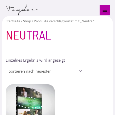
Zum
MAI
Inhalt
MEN
springen
Startseite
/
Shop
/ Produkte verschlagwortet mit „Neutral“
NEUTRAL
Einzelnes Ergebnis wird angezeigt