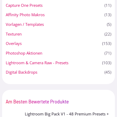
Capture One Presets
(11)
Affinity Photo Makros
(13)
Vorlagen / Templates
(5)
Texturen
(22)
Overlays
(153)
Photoshop Aktionen
(71)
Lightroom & Camera Raw - Presets
(103)
Digital Backdrops
(45)
Am Besten Bewertete Produkte
Lightroom Big Pack V1 - 48 Premium Presets +