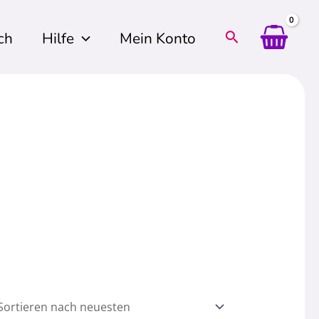
ch
Hilfe
Mein Konto