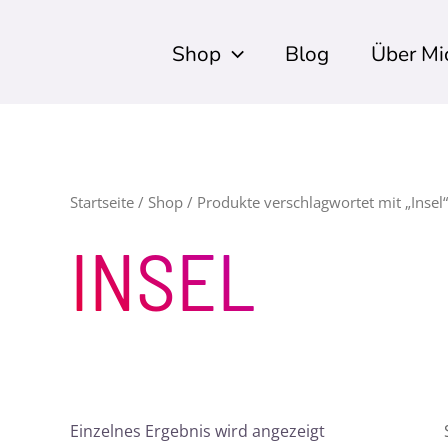
Shop
Blog
Über Mi
Startseite
/
Shop
/ Produkte verschlagwortet mit „Insel“
INSEL
Einzelnes Ergebnis wird angezeigt