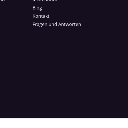
Blog
Kontakt
Fragen und Antworten