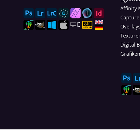
Affinity
Capture
Overlay
Texture
Digital 
Grafike