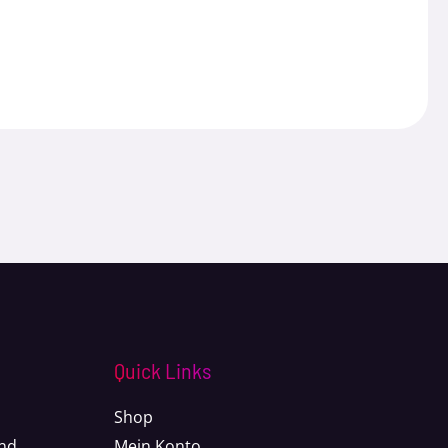
Quick Links
Shop
nd
Mein Konto