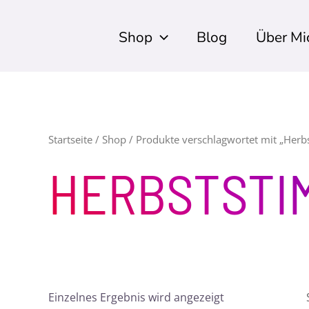
Shop
Blog
Über Mi
Startseite
/
Shop
/ Produkte verschlagwortet mit „Her
HERBSTSTI
Einzelnes Ergebnis wird angezeigt