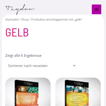
Zum
MAI
Inhalt
MEN
springen
Startseite
/
Shop
/ Produkte verschlagwortet mit „gelb“
GELB
Zeigt alle 6 Ergebnisse