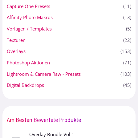
Capture One Presets
(11)
Affinity Photo Makros
(13)
Vorlagen / Templates
(5)
Texturen
(22)
Overlays
(153)
Photoshop Aktionen
(71)
Lightroom & Camera Raw - Presets
(103)
Digital Backdrops
(45)
Am Besten Bewertete Produkte
Overlay Bundle Vol 1