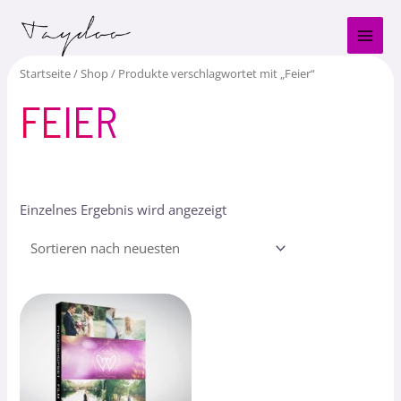
Zum
MAI
Inhalt
MEN
springen
Startseite
/
Shop
/ Produkte verschlagwortet mit „Feier“
FEIER
Einzelnes Ergebnis wird angezeigt