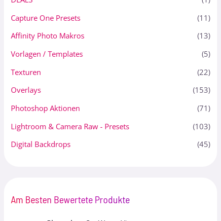
Capture One Presets
(11)
Affinity Photo Makros
(13)
Vorlagen / Templates
(5)
Texturen
(22)
Overlays
(153)
Photoshop Aktionen
(71)
Lightroom & Camera Raw - Presets
(103)
Digital Backdrops
(45)
Am Besten Bewertete Produkte