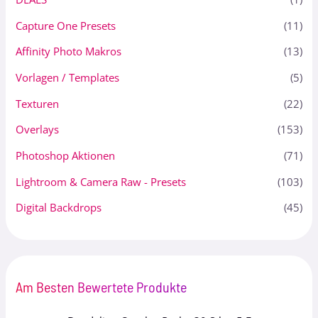
Capture One Presets
(11)
Affinity Photo Makros
(13)
Vorlagen / Templates
(5)
Texturen
(22)
Overlays
(153)
Photoshop Aktionen
(71)
Lightroom & Camera Raw - Presets
(103)
Digital Backdrops
(45)
Am Besten Bewertete Produkte