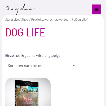
Zum
MAI
Inhalt
MEN
springen
Startseite
/
Shop
/ Produkte verschlagwortet mit „Dog Life“
DOG LIFE
Einzelnes Ergebnis wird angezeigt