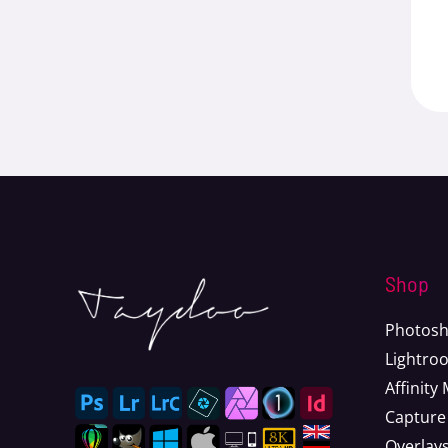
Shop
Photosh
Lightro
Affinity
Capture
Overlay