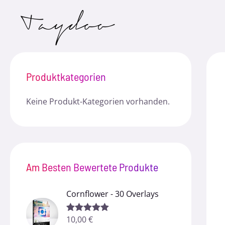
Zum
Inhalt
springen
Produktkategorien
Keine Produkt-Kategorien vorhanden.
Am Besten Bewertete Produkte
Cornflower - 30 Overlays
10,00
€
Bewertet mit