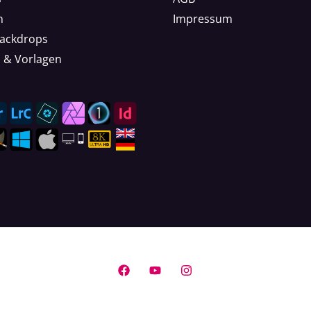
n
Impressum
Backdrops
n & Vorlagen