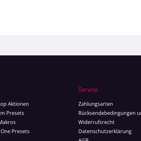
Service
op Aktionen
Zahlungsarten
om Presets
Rücksendebedingungen u
 Makros
Widerrufsrecht
 One Presets
Datenschutzerklärung
s
AGB