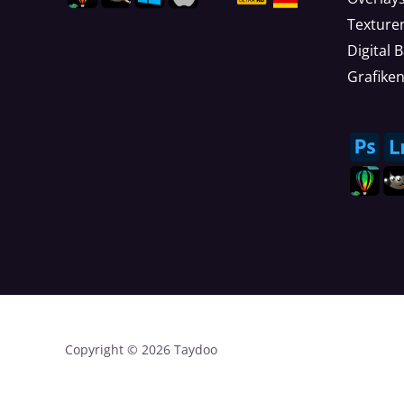
Texture
Digital 
Grafike
Copyright © 2026 Taydoo