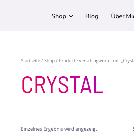
Shop
Blog
Über Mi
Startseite
/
Shop
/ Produkte verschlagwortet mit „Cryst
CRYSTAL
Einzelnes Ergebnis wird angezeigt